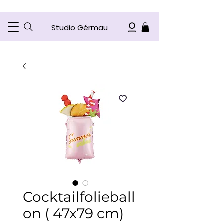
Studio Gérmau
Cocktailfolieball
on ( 47x79 cm)