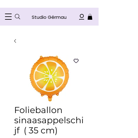
Studio Gérmau
Folieballon
sinaasappelschi
jf ( 35 cm)