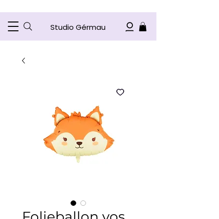
Studio Gérmau
Folieballon vos