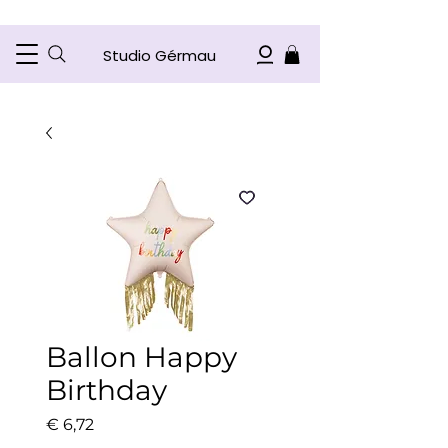
Studio Gérmau
Ballon Happy
Birthday
Prijs
€ 6,72