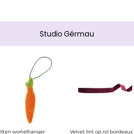
Studio Gérmau
Snel overzicht
Snel overzicht
ilten wortelhanger
Velvet lint op rol bordeaux