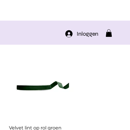
Inloggen
Snel overzicht
Velvet lint op rol groen