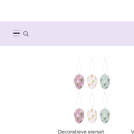
Snel overzicht
Decoratieve eierset
V