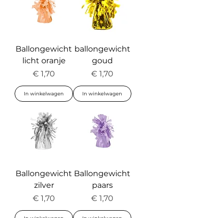
Ballongewicht
ballongewicht
licht oranje
goud
Prijs
Prijs
€ 1,70
€ 1,70
In winkelwagen
In winkelwagen
Ballongewicht
Ballongewicht
zilver
paars
Prijs
Prijs
€ 1,70
€ 1,70