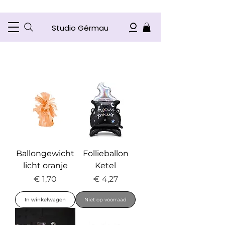
Studio Gérmau
Ballongewicht
Follieballon
licht oranje
Ketel
Prijs
Prijs
€ 1,70
€ 4,27
In winkelwagen
Niet op voorraad