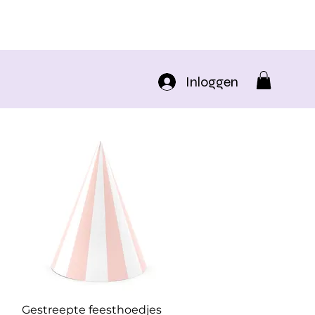
Inloggen
Snel overzicht
Gestreepte feesthoedjes