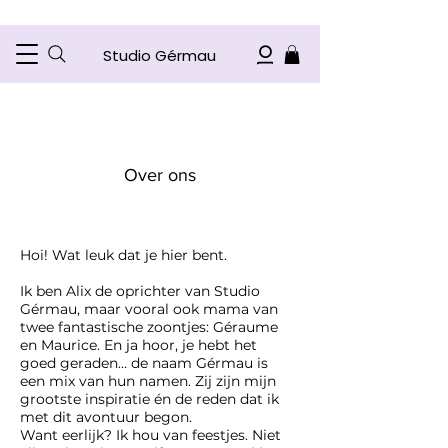
Studio Gérmau
Over ons
Hoi! Wat leuk dat je hier bent.
Ik ben Alix de oprichter van Studio
Gérmau, maar vooral ook mama van
twee fantastische zoontjes: Géraume
en Maurice. En ja hoor, je hebt het
goed geraden… de naam Gérmau is
een mix van hun namen. Zij zijn mijn
grootste inspiratie én de reden dat ik
met dit avontuur begon.
Want eerlijk? Ik hou van feestjes. Niet