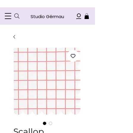
Studio Gérmau
Scallop