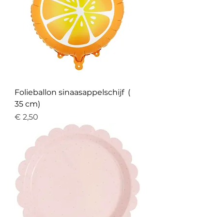
Folieballon sinaasappelschijf (
35 cm)
Prijs
€ 2,50