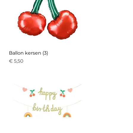
Ballon kersen (3)
Prijs
€ 5,50