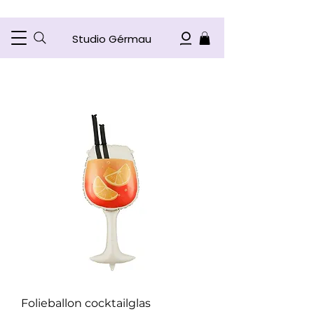
Studio Gérmau
Folieballon cocktailglas