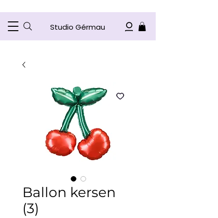
Studio Gérmau
Ballon kersen
(3)