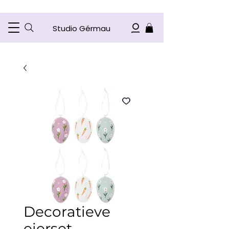
Studio Gérmau
Decoratieve
eierset