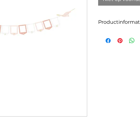
Productinformat
Grootte: 10,5 m x 1