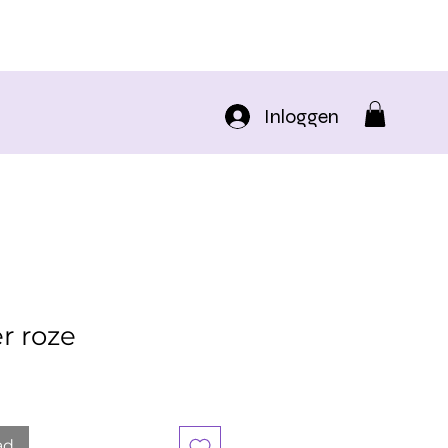
Inloggen
r roze
ad