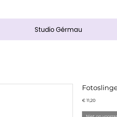
Studio Gérmau
Fotoslinge
Prijs
€ 11,20
Niet op voorra