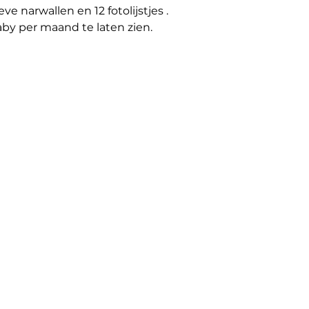
e narwallen en 12 fotolijstjes .
aby per maand te laten zien.