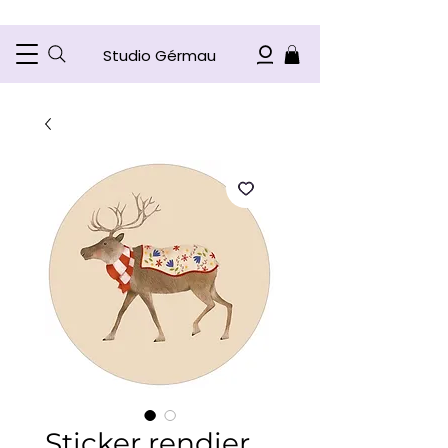
Studio Gérmau
Sticker rendier