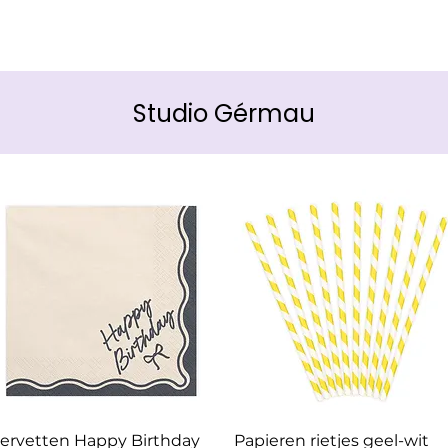
Studio Gérmau
Snel overzicht
Snel overzicht
ervetten Happy Birthday
Papieren rietjes geel-wit