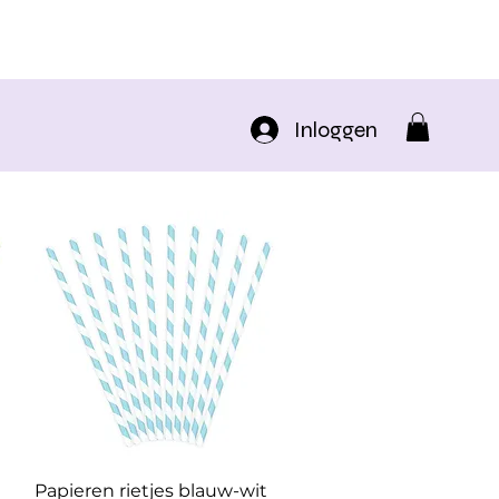
Inloggen
Snel overzicht
Papieren rietjes blauw-wit