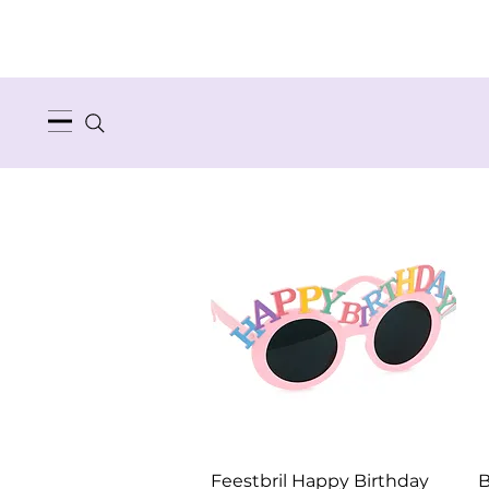
Snel overzicht
Feestbril Happy Birthday
B