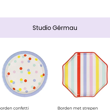
Studio Gérmau
Snel overzicht
Snel overzicht
orden confetti
Borden met strepen