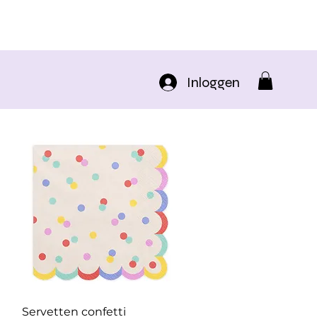
Inloggen
Snel overzicht
Servetten confetti