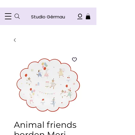
Studio Gérmau
Animal friends
borden Meri