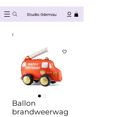
Studio Gérmau
Ballon
brandweerwag