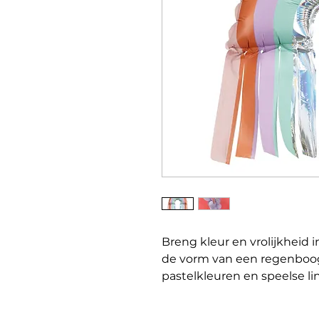
Breng kleur en vrolijkheid i
de vorm van een regenboog
pastelkleuren en speelse li
hangen. Perfect voor verja
zomerfeestjes.