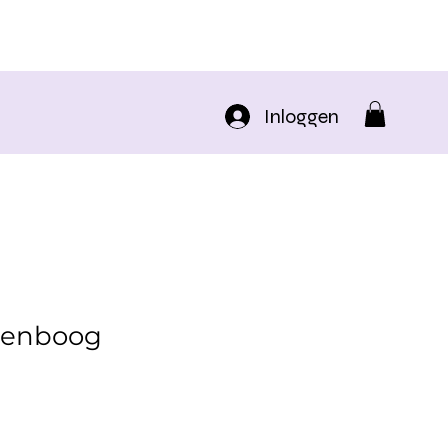
Inloggen
genboog