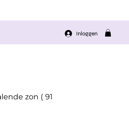
Inloggen
alende zon ( 91