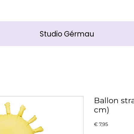
Studio Gérmau
Ballon str
cm)
Prijs
€ 7,95