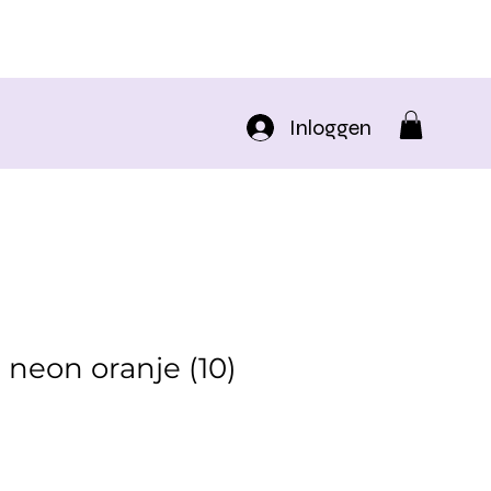
Inloggen
 neon oranje (10)
koopprijs