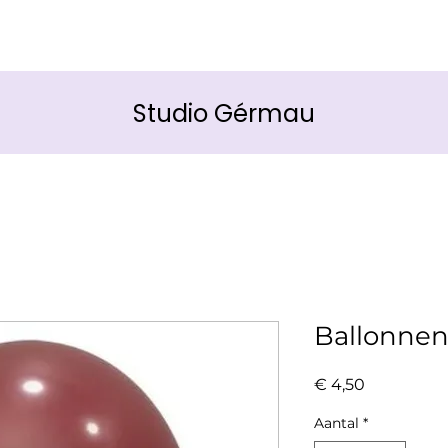
Studio Gérmau
Ballonnen 
Prijs
€ 4,50
Aantal
*