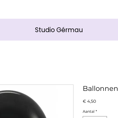
Studio Gérmau
Ballonnen 
Prijs
€ 4,50
Aantal
*