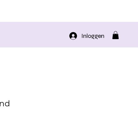
Inloggen
ond