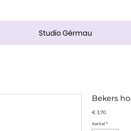
Studio Gérmau
Bekers h
Prijs
€ 3,70
Aantal
*