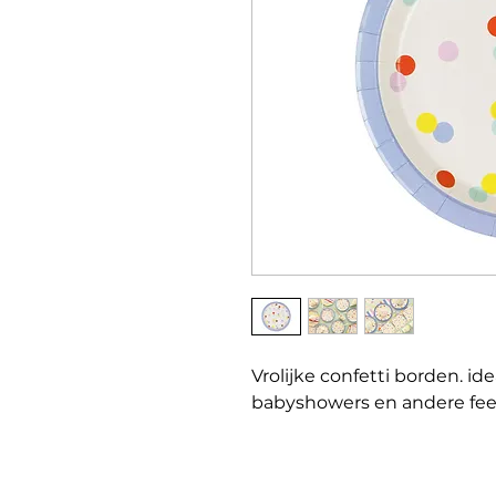
Vrolijke confetti borden. id
babyshowers en andere fee