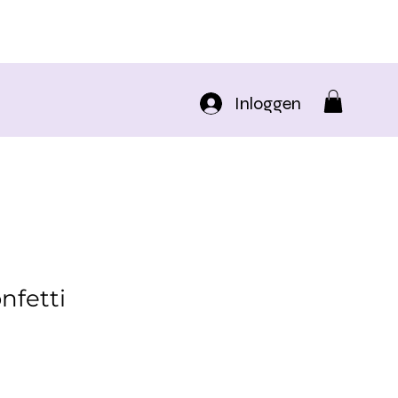
Inloggen
nfetti
rkoopprijs