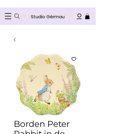
Studio Gérmau
Borden Peter
Rabbit in de