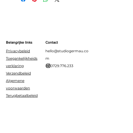
Belangrijke links
Contact
Privacybeleid
hello@studiogermau.co
Toegankelijkheids
m
verklaring
BE0729.776.233
Verzendbeleid
Algemene
voorwaarden
Terugbetaalbeleid