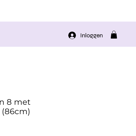
Inloggen
on 8 met
 (86cm)