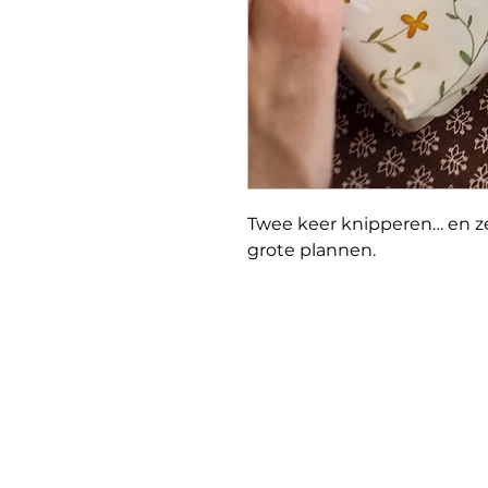
Twee keer knipperen… en ze
grote plannen.