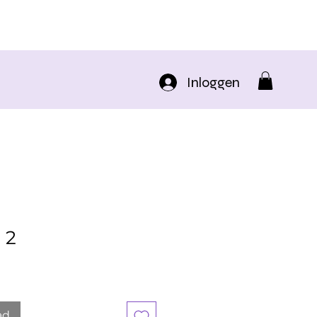
Inloggen
 2
ad