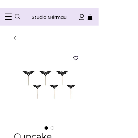
Studio Gérmau
Cupcake