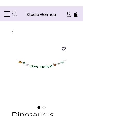
Studio Gérmau
Dinosaurus