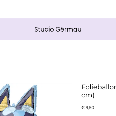
Studio Gérmau
Folieballo
cm)
Prijs
€ 9,50