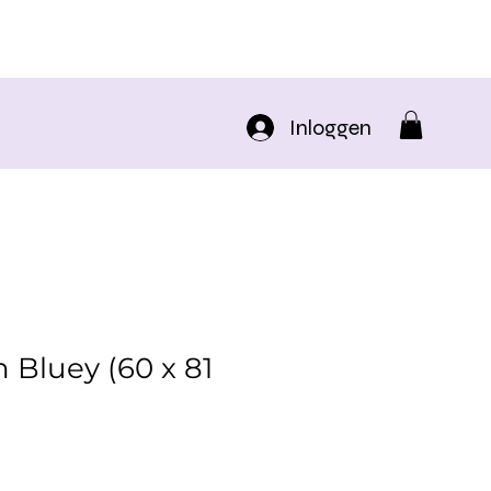
Inloggen
n Bluey (60 x 81