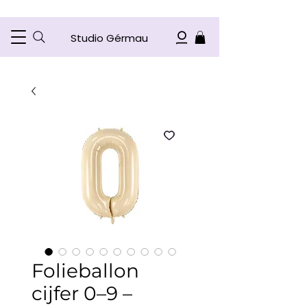
Studio Gérmau
Folieballon
cijfer 0–9 –