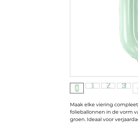
Maak elke viering compleet
folieballonnen in de vorm va
groen. Ideaal voor verjaarda
gelegenheden waarbij een g