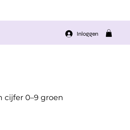
Inloggen
n cijfer 0–9 groen
rkoopprijs