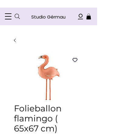
Studio Gérmau
Folieballon
flamingo (
65x67 cm)