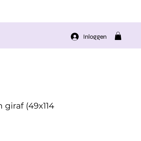
Inloggen
n giraf (49x114