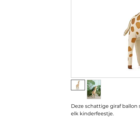
Deze schattige giraf ballo
elk kinderfeestje.