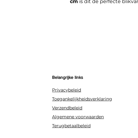
cm
is dit de perfecte blikva
Belangrijke links
Privacybeleid
Toegankelijkheidsverklaring
Verzendbeleid
Algemene voorwaarden
Terugbetaalbeleid