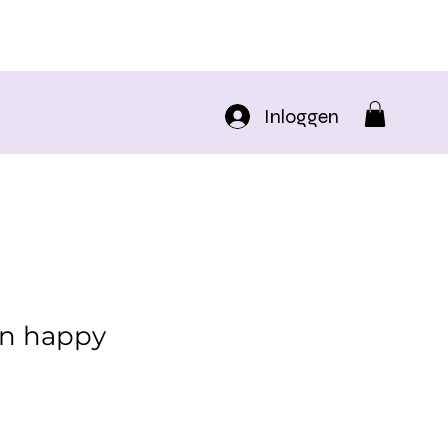
Inloggen
on happy