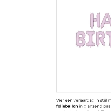
Vier een verjaardag in stijl
folieballon
in glanzend paar