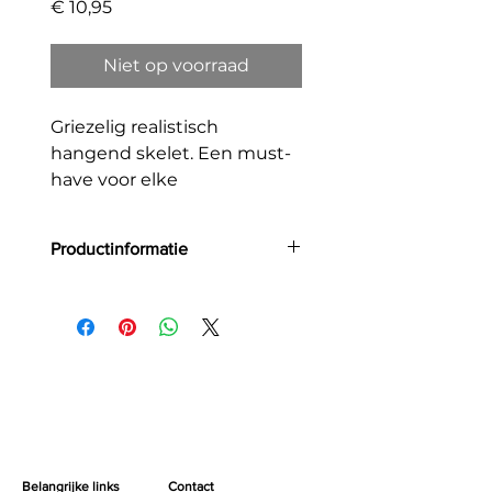
Prijs
€ 10,95
Niet op voorraad
Griezelig realistisch
hangend skelet. Een must-
have voor elke
Halloweenversiering.
Productinformatie
Grootte: 40 cm
Belangrijke links
Contact