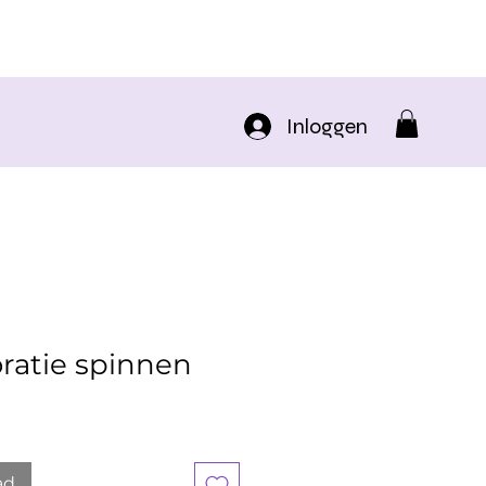
Inloggen
atie spinnen
ad