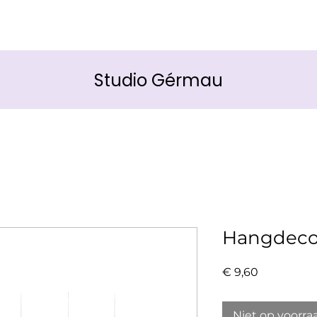
Studio Gérmau
Hangdecor
Prijs
€ 9,60
Niet op voorra