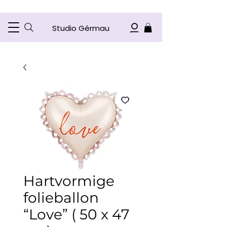
Studio Gérmau
Hartvormige
folieballon
“Love” ( 50 x 47