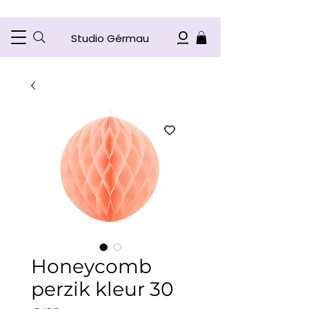
Studio Gérmau
Honeycomb
perzik kleur 30