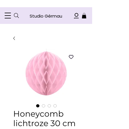
Studio Gérmau
Honeycomb
lichtroze 30 cm