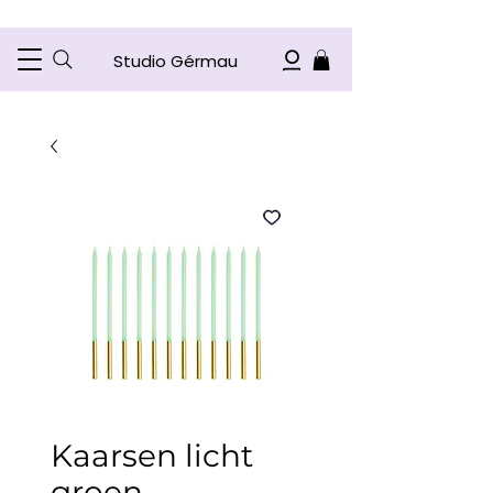
Studio Gérmau
Kaarsen licht
groen