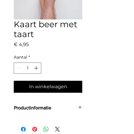
Kaart beer met
taart
Prijs
€ 4,95
Aantal
*
In winkelwagen
Productinformatie
Grootte: A6
Aantal: 1
Materiaal: