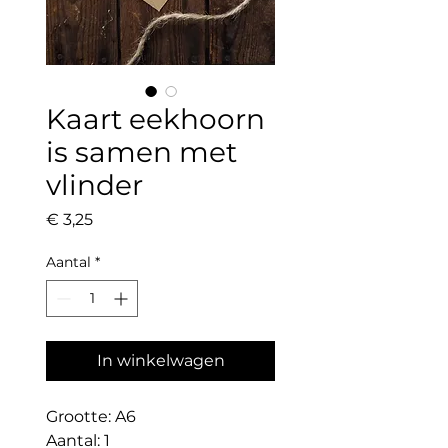
Kaart eekhoorn
is samen met
vlinder
Prijs
€ 3,25
Aantal
*
In winkelwagen
Grootte: A6
Aantal: 1