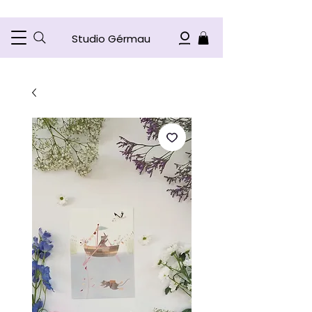
Studio Gérmau