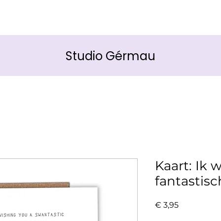
Studio Gérmau
Kaart: Ik 
fantastisc
Prijs
€ 3,95