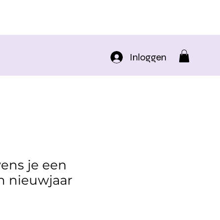
Inloggen
wens je een
h nieuwjaar