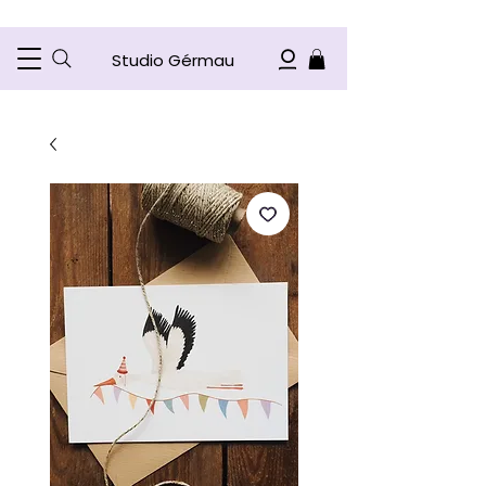
Studio Gérmau