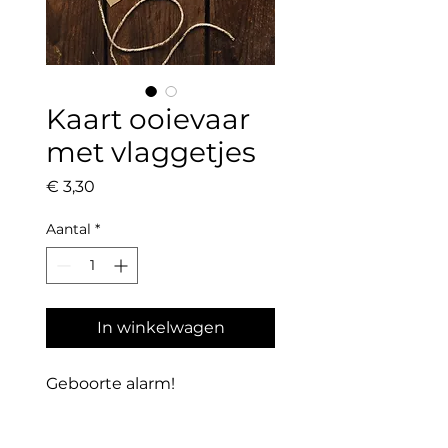
Kaart ooievaar
met vlaggetjes
Prijs
€ 3,30
Aantal
*
In winkelwagen
Geboorte alarm!