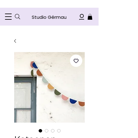
Studio Gérmau