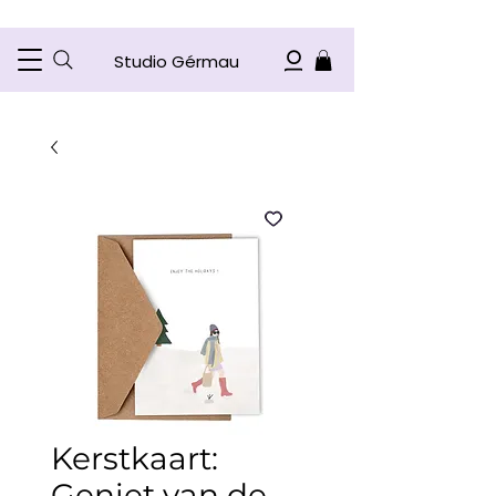
Studio Gérmau
Kerstkaart:
Geniet van de